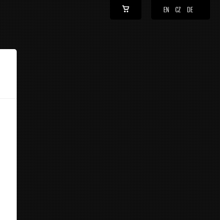
EN
CZ
DE