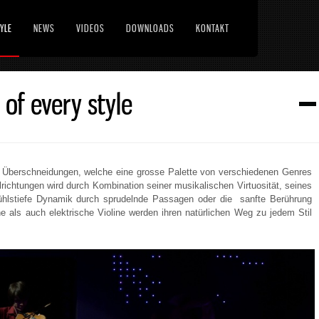
YLE
NEWS
VIDEOS
DOWNLOADS
KONTAKT
 of every style
en Überschneidungen, welche eine grosse Palette von verschiedenen Genres
ichtungen wird durch Kombination seiner musikalischen Virtuosität, seines
ühlstiefe Dynamik durch sprudelnde Passagen oder die sanfte Berührung
he als auch elektrische Violine werden ihren natürlichen Weg zu jedem Stil