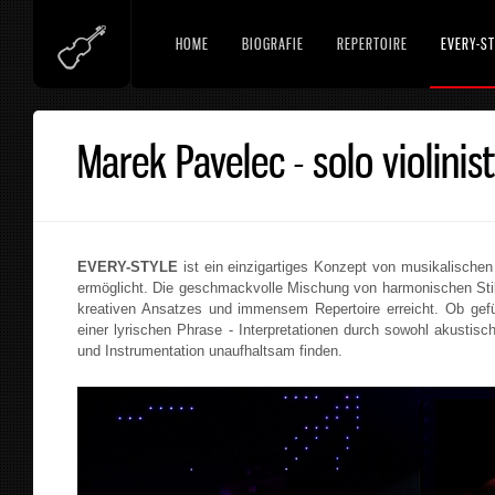
HOME
BIOGRAFIE
REPERTOIRE
EVERY-ST
Marek Pavelec - solo violinist
EVERY-STYLE
ist ein einzigartiges Konzept von musikalisch
ermöglicht. Die geschmackvolle Mischung von harmonischen Stilr
kreativen Ansatzes und immensem Repertoire erreicht. Ob gef
einer lyrischen Phrase - Interpretationen durch sowohl akustisc
und Instrumentation unaufhaltsam finden.